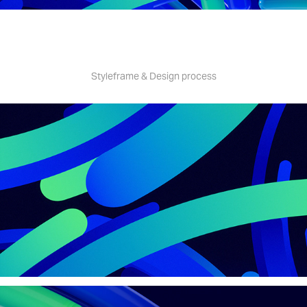
Styleframe & Design process