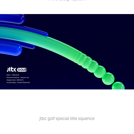
jtbc golf special title squence