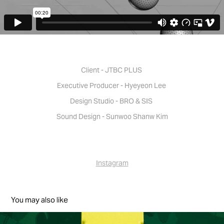
Client - JTBC PLUS
Executive Producer - Hyeyeon Lee
Design Studio - BRO & SIS
Sound Design - Sunwoo Shanw Kim
Instagram
You may also like